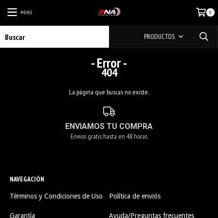
MENÚ
0
PRODUCTOS
- Error -
404
La página que buscas no existe.
ENVIAMOS TU COMPRA
Envios gratis hasta en 48 horas
NAVEGACIÓN
Términos y Condiciones de Uso
Política de enviós
Garantía
Ayuda/Preguntas frecuentes