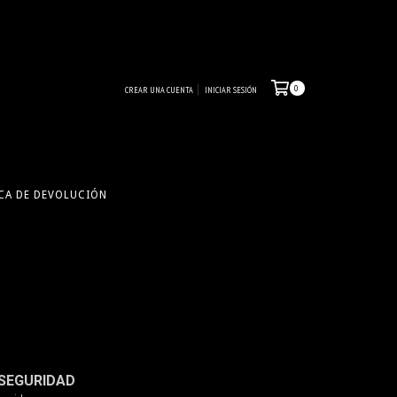
0
CREAR UNA CUENTA
INICIAR SESIÓN
CA DE DEVOLUCIÓN
SEGURIDAD