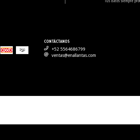
Tus datos siempre pro
CONTÁCTANOS
+52 5564686799
ventas@enallantas.com