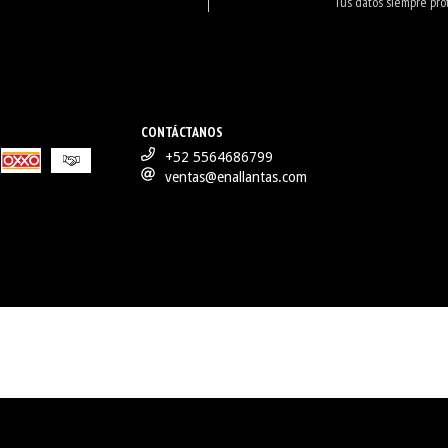
Tus datos siempre pro
CONTÁCTANOS
+52 5564686799
ventas@enallantas.com