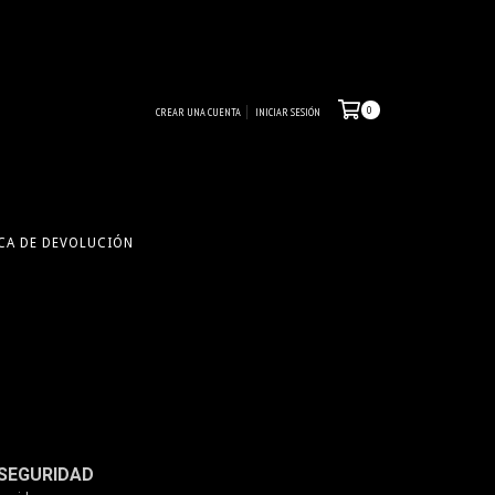
0
CREAR UNA CUENTA
INICIAR SESIÓN
CA DE DEVOLUCIÓN
SEGURIDAD