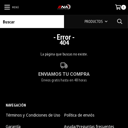
MENÚ
0
PRODUCTOS
- Error -
404
La página que buscas no existe.
ENVIAMOS TU COMPRA
Envios gratis hasta en 48 horas
NAVEGACIÓN
Términos y Condiciones de Uso
Política de enviós
Garantía
Ayuda/Preguntas frecuentes