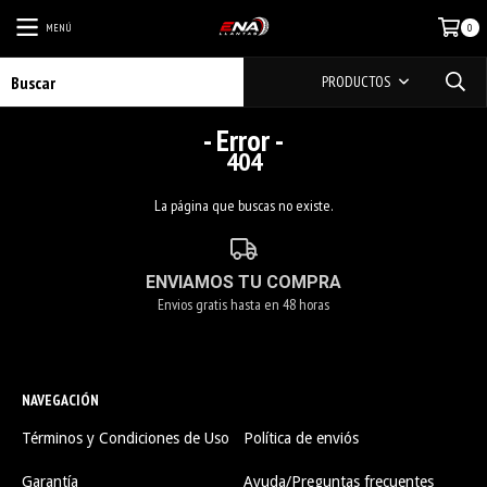
MENÚ
0
PRODUCTOS
- Error -
404
La página que buscas no existe.
ENVIAMOS TU COMPRA
Envios gratis hasta en 48 horas
NAVEGACIÓN
Términos y Condiciones de Uso
Política de enviós
Garantía
Ayuda/Preguntas frecuentes