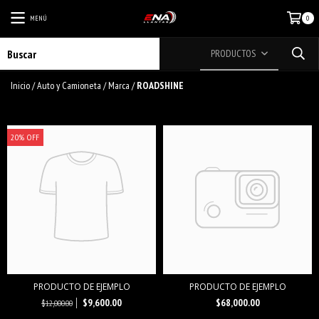
MENÚ
0
PRODUCTOS
Inicio
/
Auto y Camioneta
/
Marca
/
ROADSHINE
20% OFF
PRODUCTO DE EJEMPLO
PRODUCTO DE EJEMPLO
$9,600.00
$68,000.00
$12,000.00