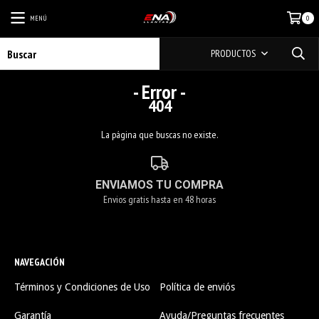
MENÚ
0
PRODUCTOS
- Error -
404
La página que buscas no existe.
ENVIAMOS TU COMPRA
Envios gratis hasta en 48 horas
NAVEGACIÓN
Términos y Condiciones de Uso
Política de enviós
Garantía
Ayuda/Preguntas frecuentes