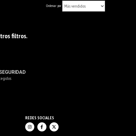
Ordenar por
os filtros.
SEGURIDAD
tegidos
REDES SOCIALES