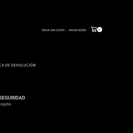
0
CREAR UNA CUENTA
INICIAR SESIÓN
CA DE DEVOLUCIÓN
SEGURIDAD
tegidos