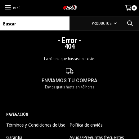
MENÚ
0
PRODUCTOS
- Error -
404
La página que buscas no existe.
ENVIAMOS TU COMPRA
Envios gratis hasta en 48 horas
NAVEGACIÓN
Términos y Condiciones de Uso
Política de enviós
Garantía
Ayuda/Preguntas frecuentes