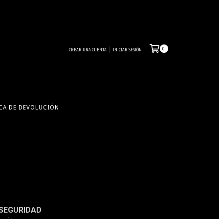
0
CREAR UNA CUENTA
INICIAR SESIÓN
CA DE DEVOLUCIÓN
SEGURIDAD