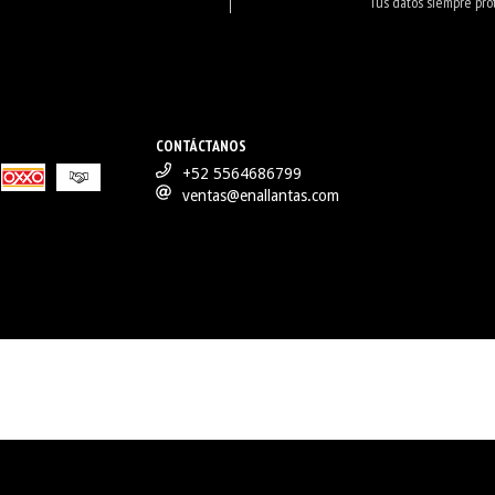
Tus datos siempre pro
CONTÁCTANOS
+52 5564686799
ventas@enallantas.com