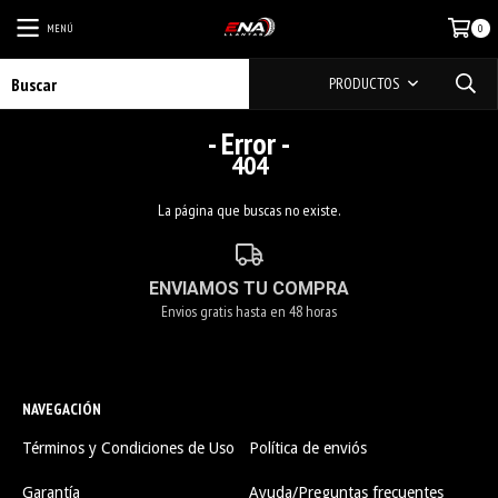
MENÚ
0
PRODUCTOS
- Error -
404
La página que buscas no existe.
ENVIAMOS TU COMPRA
Envios gratis hasta en 48 horas
NAVEGACIÓN
Términos y Condiciones de Uso
Política de enviós
Garantía
Ayuda/Preguntas frecuentes