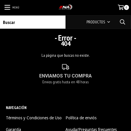
MENÚ
0
PRODUCTOS
- Error -
404
La página que buscas no existe.
ENVIAMOS TU COMPRA
Envios gratis hasta en 48 horas
NAVEGACIÓN
Términos y Condiciones de Uso
Política de enviós
Garantía
Ayuda/Preguntas frecuentes